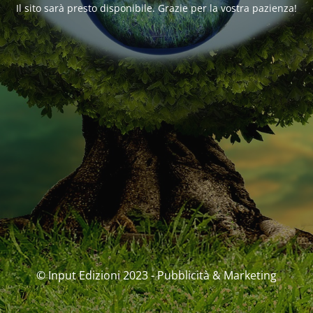
Il sito sarà presto disponibile. Grazie per la vostra pazienza!
© Input Edizioni 2023 - Pubblicità & Marketing