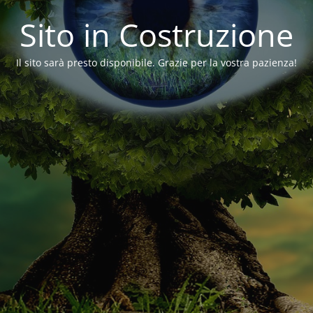
Sito in Costruzione
Il sito sarà presto disponibile. Grazie per la vostra pazienza!