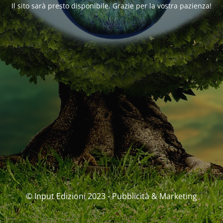
Il sito sarà presto disponibile. Grazie per la vostra pazienza!
© Input Edizioni 2023 - Pubblicità & Marketing