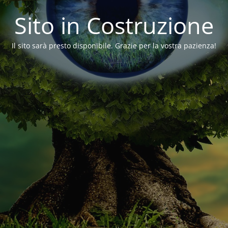
Sito in Costruzione
Il sito sarà presto disponibile. Grazie per la vostra pazienza!