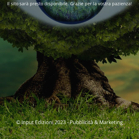
Il sito sarà presto disponibile. Grazie per la vostra pazienza!
© Input Edizioni 2023 - Pubblicità & Marketing